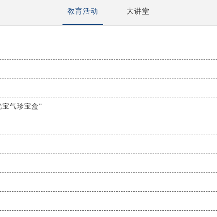
教育活动
大讲堂
光宝气珍宝盒”