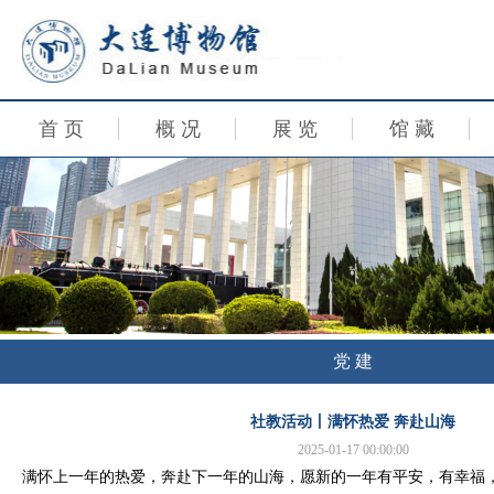
首 页
概 况
展 览
馆 藏
党 建
社教活动丨满怀热爱 奔赴山海
2025-01-17 00:00:00
满怀上一年的热爱，奔赴下一年的山海，愿新的一年有平安，有幸福