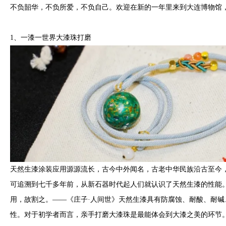
不负韶华，不负所爱，不负自己。欢迎在新的一年里来到大连博物馆
1、一漆一世界大漆珠打磨
天然生漆涂装应用源源流长，古今中外闻名，古老中华民族沿古至今
可追溯到七千多年前，从新石器时代起人们就认识了天然生漆的性能
用，故割之。——《庄子·人间世》天然生漆具有防腐蚀、耐酸、耐碱
性。对于初学者而言，亲手打磨大漆珠是最能体会到大漆之美的环节