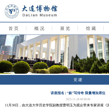
首 页
概 况
展 览
馆 藏
党 建
讲座报名 | “叙”写传奇 限量增加席位
2025-11-28 00:00:00
11月30日，由大连大学历史学院副教授曹明玉为观众带来专家讲座《