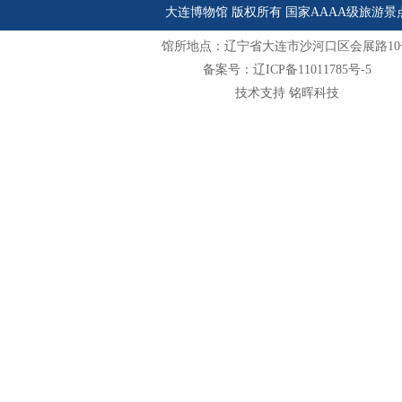
大连博物馆 版权所有 国家AAAA级旅游景
馆所地点：辽宁省大连市沙河口区会展路10
备案号：辽ICP备11011785号-5
技术支持 铭晖科技