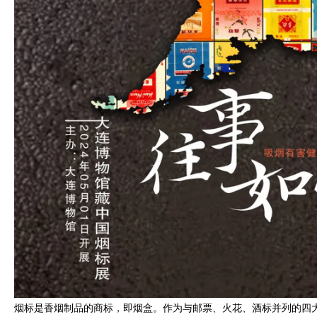
烟标是香烟制品的商标，即烟盒。作为与邮票、火花、酒标并列的四