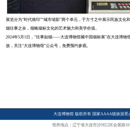
展览分为“时代烙印”“城市缩影”两个单元，于方寸之中展示民族文化
烟往事之余，领略烟标文化的艺术魅力和美学价值。
2024年5月1日，“往事如烟——大连博物馆藏中国烟标展”在大连博
放，关注“大连博物馆”公众号，免费预约参观。
大连博物馆 版权所有 国家AAAA级旅游景
馆所地点：辽宁省大连市沙河口区会展路10