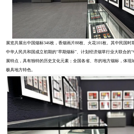
展览共展出中国烟标346枚，香烟画片88枚、火花101枚。其中民国时期
中华人民共和国成立初期的“早期烟标”、计划经济烟草行业大联合的“
展特点，具有独特的历史文化元素；全国各省、市的地方烟标，体现
极具地方特色。