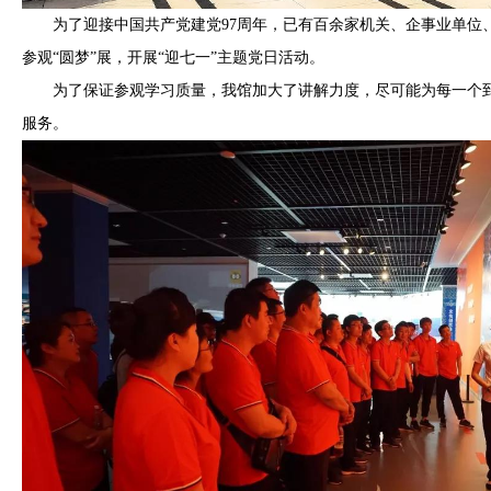
为了迎接中国共产党建党97周年，已有百余家机关、企事业单位
参观“圆梦”展，开展“迎七一”主题党日活动。
为了保证参观学习质量，我馆加大了讲解力度，尽可能为每一个到
服务。