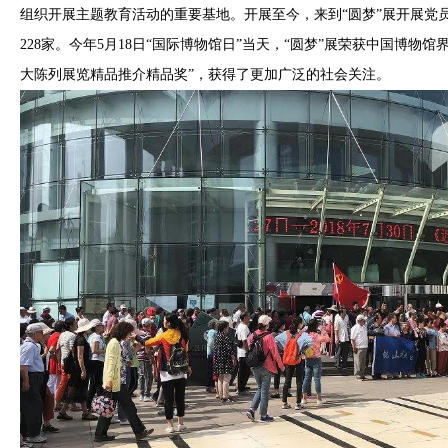
组织开展主题教育活动的重要基地。开展至今，来到“圆梦”展开展党
228家。今年5月18日“国际博物馆日”当天，“圆梦”展荣获中国博物
大陈列展览精品推介精品奖”，获得了更加广泛的社会关注。