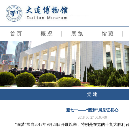
首 页
概 况
展 览
馆 藏
党 建
迎七一——“圆梦”展见证初心
2018-06-27 00:00:00
“圆梦”展自2017年9月28日开展以来，特别是在党的十九大胜利