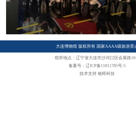
大连博物馆 版权所有 国家AAAA级旅游景
馆所地点：辽宁省大连市沙河口区会展路10
备案号：辽ICP备11011785号-5
技术支持 铭晖科技