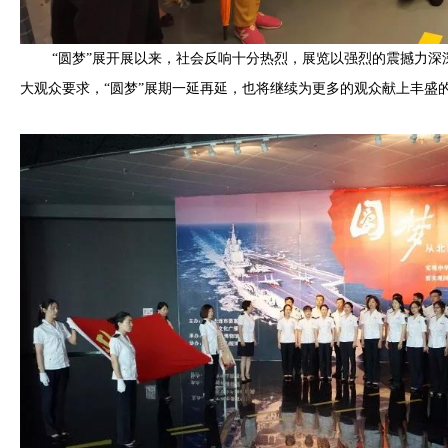
“圆梦”展开展以来，社会反响十分热烈，展览以强烈的震撼力深
大观众要求，“圆梦”展期一延再延，也将继续为更多的观众献上丰盛