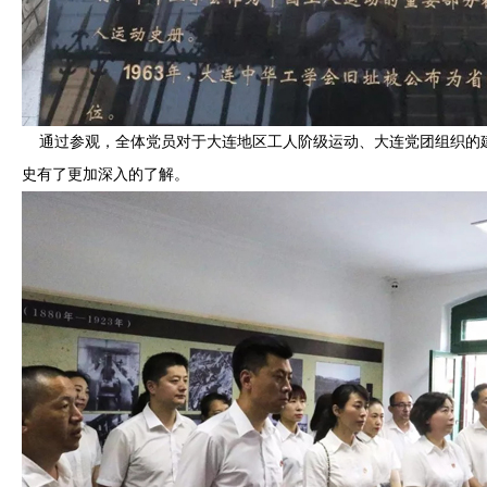
通过参观，全体党员对于大连地区工人阶级运动、大连党团组织的
史有了更加深入的了解。