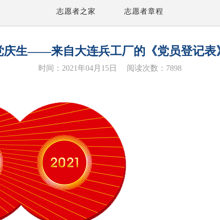
志愿者之家
志愿者章程
 为党庆生——来自大连兵工厂的《党员登记
时间：2021年04月15日 阅读次数：7898