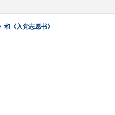
表》和《入党志愿书》